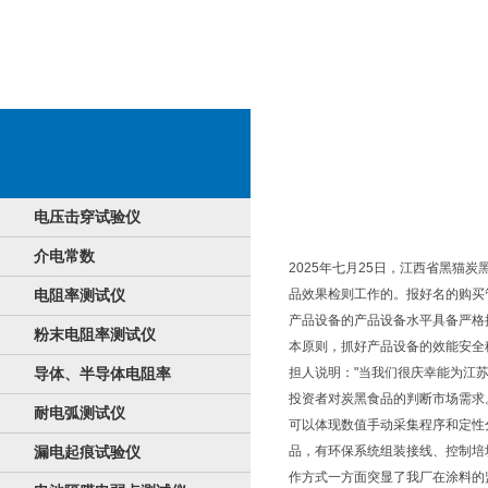
新闻新闻信息
电压击穿试验仪
介电常数
2025年七月25日，江西省黑
电阻率测试仪
品效果检则工作的。报好名的购买
产品设备的产品设备水平具备严格
粉末电阻率测试仪
本原则，抓好产品设备的效能安全
导体、半导体电阻率
担人说明："当我们很庆幸能为江
投资者对炭黑食品的判断市场需求
耐电弧测试仪
可以体现数值手动采集程序和定性
漏电起痕试验仪
品，有环保系统组装接线、控制培
作方式一方面突显了我厂在涂料的