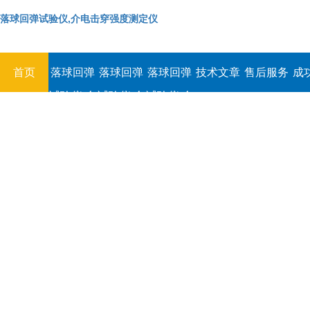
落球回弹试验仪,介电击穿强度测定仪
首页
落球回弹
落球回弹
落球回弹
技术文章
售后服务
成
试验仪,介
试验仪,介
试验仪,介
电击穿强
电击穿强
电击穿强
度测定仪
度测定仪
度测定仪